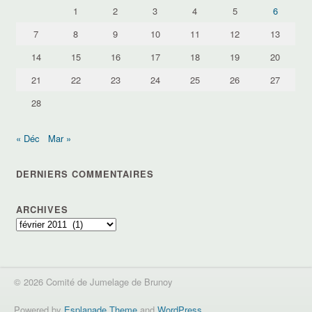
1
2
3
4
5
6
7
8
9
10
11
12
13
14
15
16
17
18
19
20
21
22
23
24
25
26
27
28
« Déc
Mar »
DERNIERS COMMENTAIRES
ARCHIVES
Archives
© 2026 Comité de Jumelage de Brunoy
Powered by
Esplanade Theme
and
WordPress