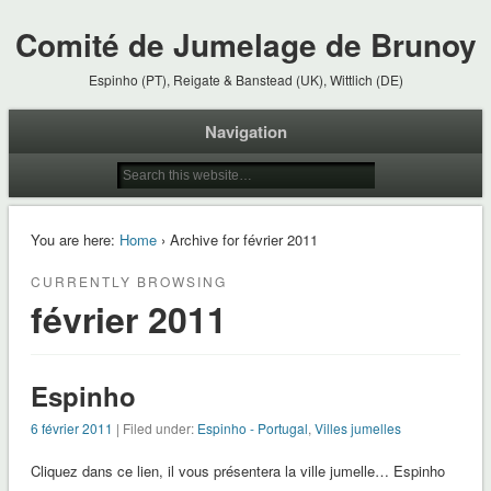
Comité de Jumelage de Brunoy
Espinho (PT), Reigate & Banstead (UK), Wittlich (DE)
Navigation
You are here:
Home
› Archive for février 2011
CURRENTLY BROWSING
février 2011
Espinho
6 février 2011
| Filed under:
Espinho - Portugal
,
Villes jumelles
Cliquez dans ce lien, il vous présentera la ville jumelle… Espinho