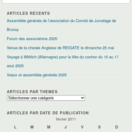
ARTICLES RÉCENTS
Assemblée générale de l’association du Comité de Jumelage de
Brunoy
Forum des associations 2025
Venue de la chorale Anglaise de REIGATE le dimanche 25 mai
Voyage à Wittlich (Allemagne) pour la fête du cochon du 15 au 17
aout 2025
Voeux et assemblée générale 2025
ARTICLES PAR THÈMES
Articles
par
thèmes
ARTICLES PAR DATE DE PUBLICATION
février 2011
L
M
M
J
V
S
D