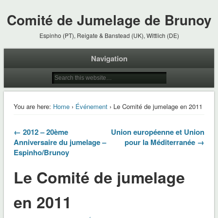
Comité de Jumelage de Brunoy
Espinho (PT), Reigate & Banstead (UK), Wittlich (DE)
Navigation
You are here:
Home
›
Événement
› Le Comité de jumelage en 2011
← 2012 – 20ème
Union européenne et Union
Anniversaire du jumelage –
pour la Méditerranée →
Espinho/Brunoy
Le Comité de jumelage
en 2011