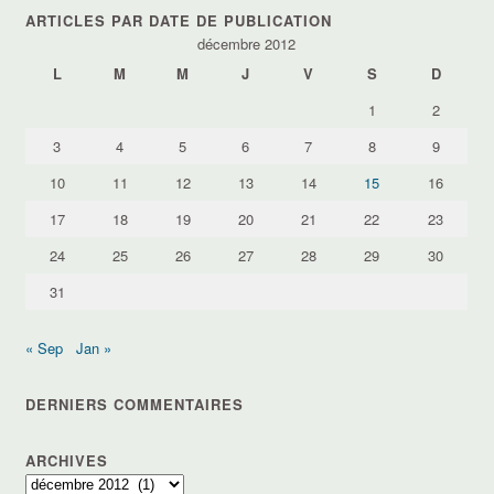
thèmes
ARTICLES PAR DATE DE PUBLICATION
décembre 2012
L
M
M
J
V
S
D
1
2
3
4
5
6
7
8
9
10
11
12
13
14
15
16
17
18
19
20
21
22
23
24
25
26
27
28
29
30
31
« Sep
Jan »
DERNIERS COMMENTAIRES
ARCHIVES
Archives