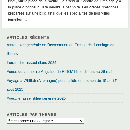
Noël, sur la place de la mairie. Le stand du Comité de jumelage y a
la place d’honneur juste devant la patinoire. Les crêpes bretonnes
préparées sur une bilig ainsi que les spécialités de nos villes
jumelles …
ARTICLES RÉCENTS
Assemblée générale de l’association du Comité de Jumelage de
Brunoy
Forum des associations 2025
Venue de la chorale Anglaise de REIGATE le dimanche 25 mai
Voyage à Wittlich (Allemagne) pour la fête du cochon du 15 au 17
aout 2025
Voeux et assemblée générale 2025
ARTICLES PAR THÈMES
Articles
par