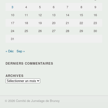
3
4
5
6
7
8
9
10
11
12
13
14
15
16
17
18
19
20
21
22
23
24
25
26
27
28
29
30
31
« Déc
Sep »
DERNIERS COMMENTAIRES
ARCHIVES
Archives
© 2026 Comité de Jumelage de Brunoy