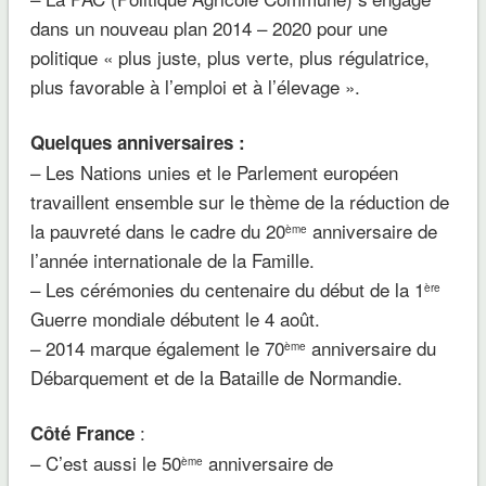
dans un nouveau plan 2014 – 2020 pour une
politique « plus juste, plus verte, plus régulatrice,
plus favorable à l’emploi et à l’élevage ».
Quelques anniversaires :
– L
es Nations unies et le Parlement européen
travaillent ensemble sur le thème de la réduction de
la pauvreté dans le cadre du
20
anniversaire de
ème
l’année internationale de la Famille.
–
Les cérémonies du
c
entenaire
du début de la 1
ère
Guerre mondiale débutent le 4 août.
– 2014 marque également le
70
anniversaire
du
ème
Débarquement et de la Bataille de Normandie.
:
Côté France
– C’est aussi le 50
anniversaire de
ème