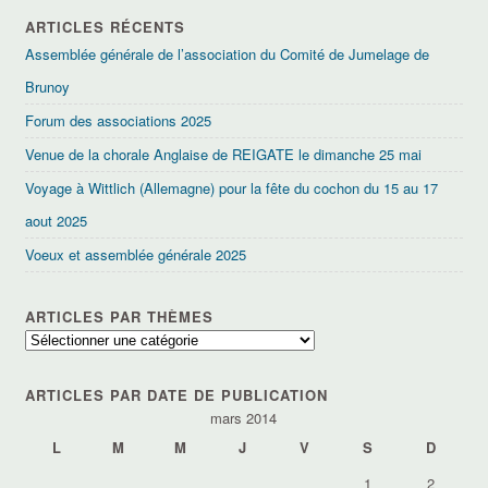
ARTICLES RÉCENTS
Assemblée générale de l’association du Comité de Jumelage de
Brunoy
Forum des associations 2025
Venue de la chorale Anglaise de REIGATE le dimanche 25 mai
Voyage à Wittlich (Allemagne) pour la fête du cochon du 15 au 17
aout 2025
Voeux et assemblée générale 2025
ARTICLES PAR THÈMES
Articles
par
thèmes
ARTICLES PAR DATE DE PUBLICATION
mars 2014
L
M
M
J
V
S
D
1
2