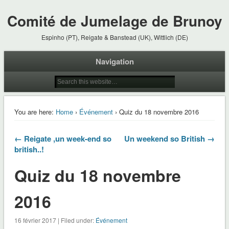
Comité de Jumelage de Brunoy
Espinho (PT), Reigate & Banstead (UK), Wittlich (DE)
Navigation
You are here:
Home
›
Événement
› Quiz du 18 novembre 2016
← Reigate ,un week-end so
Un weekend so British →
british..!
Quiz du 18 novembre
2016
16 février 2017 | Filed under:
Événement