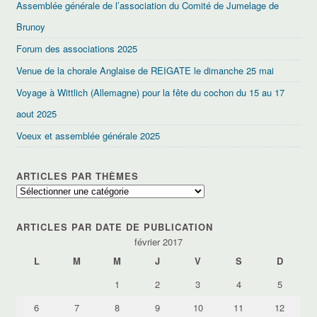
Assemblée générale de l’association du Comité de Jumelage de
Brunoy
Forum des associations 2025
Venue de la chorale Anglaise de REIGATE le dimanche 25 mai
Voyage à Wittlich (Allemagne) pour la fête du cochon du 15 au 17
aout 2025
Voeux et assemblée générale 2025
ARTICLES PAR THÈMES
Articles
par
thèmes
ARTICLES PAR DATE DE PUBLICATION
février 2017
L
M
M
J
V
S
D
1
2
3
4
5
6
7
8
9
10
11
12