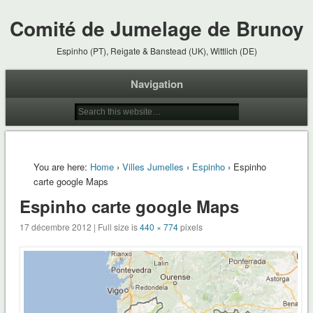
Comité de Jumelage de Brunoy
Espinho (PT), Reigate & Banstead (UK), Wittlich (DE)
Navigation
You are here:
Home
›
Villes Jumelles
›
Espinho
› Espinho
carte google Maps
Espinho carte google Maps
17 décembre 2012 | Full size is
440 × 774
pixels