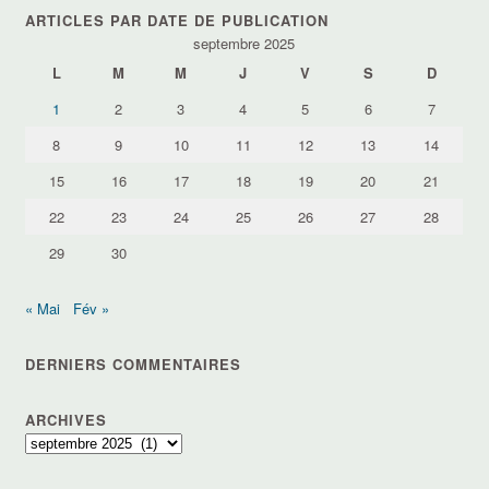
thèmes
ARTICLES PAR DATE DE PUBLICATION
septembre 2025
L
M
M
J
V
S
D
1
2
3
4
5
6
7
8
9
10
11
12
13
14
15
16
17
18
19
20
21
22
23
24
25
26
27
28
29
30
« Mai
Fév »
DERNIERS COMMENTAIRES
ARCHIVES
Archives