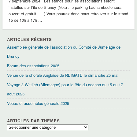
7 septembre 2024 Les stands pour les associations seront
installés sur l’ile de Brunoy (Nota : le parking Lachambodie sera
ouvert et gratuit …. ) Vous pourrez donc nous retrouver sur le stand
15 de 10h à 17h …
ARTICLES RÉCENTS
Assemblée générale de l’association du Comité de Jumelage de
Brunoy
Forum des associations 2025
Venue de la chorale Anglaise de REIGATE le dimanche 25 mai
Voyage à Wittlich (Allemagne) pour la fête du cochon du 15 au 17
aout 2025
Voeux et assemblée générale 2025
ARTICLES PAR THÈMES
Articles
par