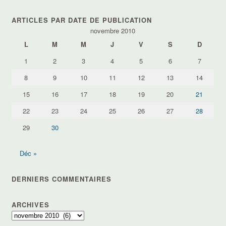
par
thèmes
ARTICLES PAR DATE DE PUBLICATION
novembre 2010
L
M
M
J
V
S
D
1
2
3
4
5
6
7
8
9
10
11
12
13
14
15
16
17
18
19
20
21
22
23
24
25
26
27
28
29
30
Déc »
DERNIERS COMMENTAIRES
ARCHIVES
Archives