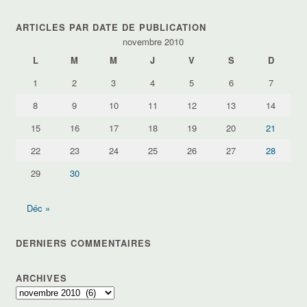
par
thèmes
ARTICLES PAR DATE DE PUBLICATION
novembre 2010
L
M
M
J
V
S
D
1
2
3
4
5
6
7
8
9
10
11
12
13
14
15
16
17
18
19
20
21
22
23
24
25
26
27
28
29
30
Déc »
DERNIERS COMMENTAIRES
ARCHIVES
Archives